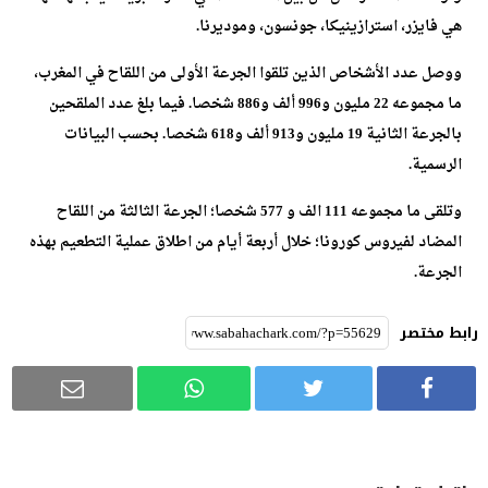
هي فايزر، استرازينيكا، جونسون، وموديرنا.
ووصل عدد الأشخاص الذين تلقوا الجرعة الأولى من اللقاح في المغرب،
ما مجموعه 22 مليون و996 ألف و886 شخصا. فيما بلغ عدد الملقحين
بالجرعة الثانية 19 مليون و913 ألف و618 شخصا. بحسب البيانات
الرسمية.
وتلقى ما مجموعه 111 الف و 577 شخصا؛ الجرعة الثالثة من اللقاح
المضاد لفيروس كورونا؛ خلال أربعة أيام من اطلاق عملية التطعيم بهذه
الجرعة.
رابط مختصر