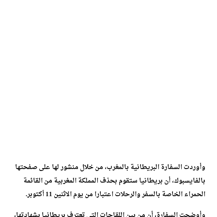
وأوردت السفارة البريطانية بالمغرب، من خلال منشور لها على صفحتها
بالفايسبوك، أن بريطانيا ستقوم بحذف المملكة المغربية من القائمة
الحمراء الخاصة بالسفر والرحلات اعتبارا من يوم الاثنين 11 أكتوبر.
وأوضحت السفارة، أن من بين اللقاحات التي تعترف بريطانيا بشهادتها،