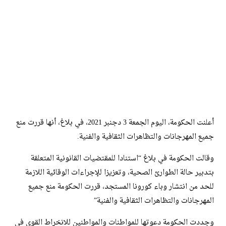
أعلنت الحكومة، اليوم الجمعة 3 دجنبر 2021، في بلاغ، أنها قررت منع
جميع المهرجانات والتظاهرات الثقافية والفنية.
وقالت الحكومة في بلاغ “استنادا للمقتضيات القانونية المتعلقة
بتدبير حالة الطوارئ الصحية، وتعزيزا للإجراءات الوقائية اللازمة
للحد من انتشار وباء كورونا المستجد، قررت الحكومة منع جميع
المهرجانات والتظاهرات الثقافية والفنية”
وجددت الحكومة دعوتها للمواطنات والمواطنين للانخراط القوي في