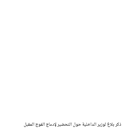
ذكر بلاغ لوزير الداخلية حول التحضير لإدماج الفوج المقبل