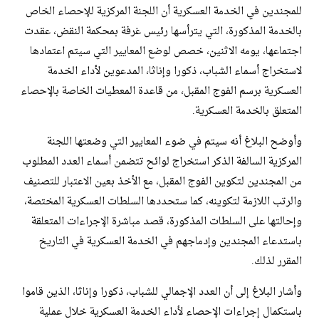
للمجندين في الخدمة العسكرية أن اللجنة المركزية للإحصاء الخاص
بالخدمة المذكورة، التي يترأسها رئيس غرفة بمحكمة النقض، عقدت
اجتماعها، يومه الاثنين، خصص لوضع المعايير التي سيتم اعتمادها
لاستخراج أسماء الشباب، ذكورا وإناثا، المدعوين لأداء الخدمة
العسكرية برسم الفوج المقبل، من قاعدة المعطيات الخاصة بالإحصاء
المتعلق بالخدمة العسكرية.
وأوضح البلاغ أنه سيتم في ضوء المعايير التي وضعتها اللجنة
المركزية السالفة الذكر استخراج لوائح تتضمن أسماء العدد المطلوب
من المجندين لتكوين الفوج المقبل، مع الأخذ بعين الاعتبار للتصنيف
والرتب اللازمة لتكوينه، كما ستحددها السلطات العسكرية المختصة،
وإحالتها على السلطات المذكورة، قصد مباشرة الإجراءات المتعلقة
باستدعاء المجندين وإدماجهم في الخدمة العسكرية في التاريخ
المقرر لذلك.
وأشار البلاغ إلى أن العدد الإجمالي للشباب، ذكورا وإناثا، الذين قاموا
باستكمال إجراءات الإحصاء لأداء الخدمة العسكرية خلال عملية