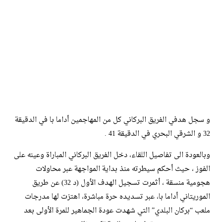
و سجل هدفي الفريق البركاني كل من المهاجمين أداما با في الدقيقة
32 و الشرقي البحري في الدقيقة 41 .
وبالعودة الى تفاصيل اللقاء، دخل الفريق البركاني المباراة وعينه على
الفوز ، حيث أحكم سيطرته منذ بداية المواجهة عبر محاولات
هجومية منسقة ، أثمرت تسجيل الهدف الأول (د 32) عن طريق
الموريتاني أداما با، عبر تسديده حرة مباشرة، اهتزت لها مدرجات
ملعب “بركان البلدي” التي شهدت عودة الجماهير للمرة الأولى بعد