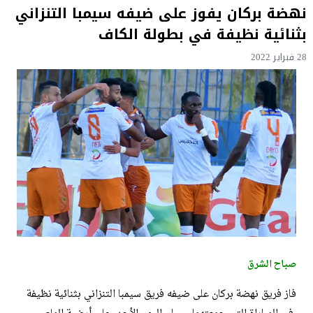
نهضة بركان يفوز على ضيفه سيمبا التنزاني
بثنائية نظيفة في بطولة الكاف
28 فبراير 2022
صباح الشرق
فاز فريق نهضة بركان على ضيفه فريق سيمبا التنزاني بثنائية نظيفة