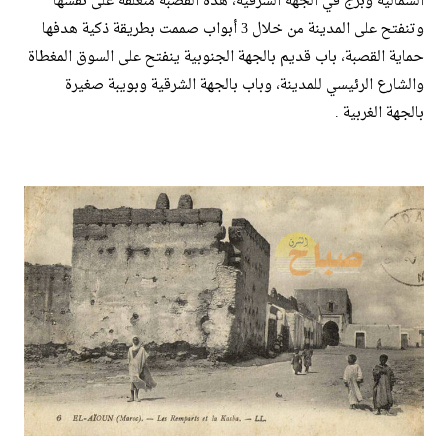
الشمالية وبرج في الجهة الشرقية، هذه القصبة منغلقة على نفسها
وتنفتح على المدينة من خلال 3 أبواب صممت بطريقة ذكية هدفها
حماية القصبة، باب قديم بالجهة الجنوبية ينفتح على السوق المغطاة
والشارع الرئيسي للمدينة، وباب بالجهة الشرقية وبويبة صغيرة
بالجهة الغربية .