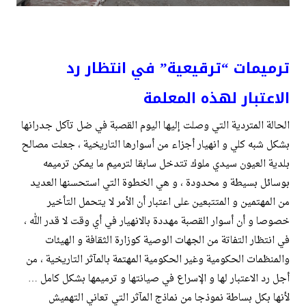
ترميمات “ترقيعية” في انتظار رد
الاعتبار لهذه المعلمة
الحالة المتردية التي وصلت إليها اليوم القصبة في ضل تآكل جدرانها
بشكل شبه كلي و انهيار أجزاء من أسوارها التاريخية ، جعلت مصالح
بلدية العيون سيدي ملوك تتدخل سابقا لترميم ما يمكن ترميمه
بوسائل بسيطة و محدودة ، و هي الخطوة التي استحسنها العديد
من المهتمين و المتتبعين على اعتبار أن الأمر لا يتحمل التأخير
خصوصا و أن أسوار القصبة مهددة بالانهيار في أي وقت لا قدر الله ،
في انتظار التفاتة من الجهات الوصية كوزارة الثقافة و الهيئات
والمنظمات الحكومية وغير الحكومية المهتمة بالمآثر التاريخية ، من
أجل رد الاعتبار لها و الإسراع في صيانتها و ترميمها بشكل كامل …
لأنها بكل بساطة نموذجا من نماذج المآثر التي تعاني التهميش