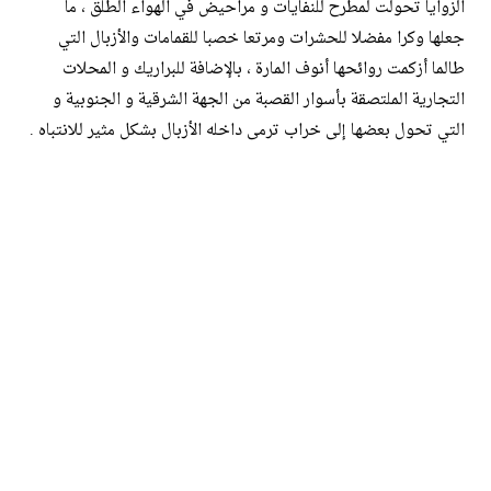
الزوايا تحولت لمطرح للنفايات و مراحيض في الهواء الطلق ، ما
جعلها وكرا مفضلا للحشرات ومرتعا خصبا للقمامات والأزبال التي
طالما أزكمت روائحها أنوف المارة ، بالإضافة للبراريك و المحلات
التجارية الملتصقة بأسوار القصبة من الجهة الشرقية و الجنوبية و
التي تحول بعضها إلى خراب ترمى داخله الأزبال بشكل مثير للانتباه .