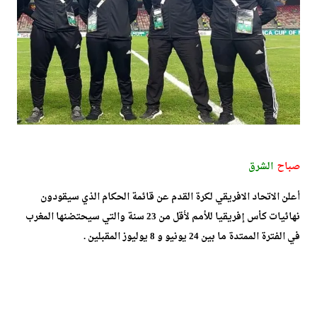
صباح
الشرق
أعلن الاتحاد الافريقي لكرة القدم عن قائمة الحكام الذي سيقودون
نهائيات كأس إفريقيا للأمم لأقل من 23 سنة والتي سيحتضنها المغرب
في الفترة الممتدة ما بين 24 يونيو و 8 يوليوز المقبلين .