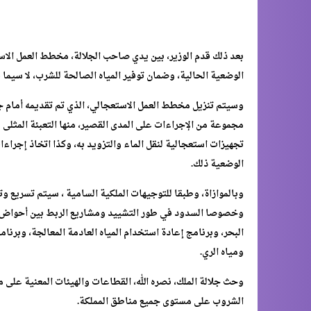
بعد ذلك قدم الوزير، بين يدي صاحب الجلالة، مخطط العمل الا
الوضعية الحالية، وضمان توفير المياه الصالحة للشرب، لا سيما 
وسيتم تنزيل مخطط العمل الاستعجالي، الذي تم تقديمه أمام جل
مجموعة من الإجراءات على المدى القصير، منها التعبئة المثلى
تجهيزات استعجالية لنقل الماء والتزويد به، وكذا اتخاذ إجراء
الوضعية ذلك.
وبالموازاة، وطبقا للتوجيهات الملكية السامية ، سيتم تسريع وت
وخصوصا السدود في طور التشييد ومشاريع الربط بين أحواض سبو
البحر، وبرنامج إعادة استخدام المياه العادمة المعالجة، وبرن
ومياه الري.
وحث جلالة الملك، نصره الله، القطاعات والهيئات المعنية على 
الشروب على مستوى جميع مناطق المملكة.