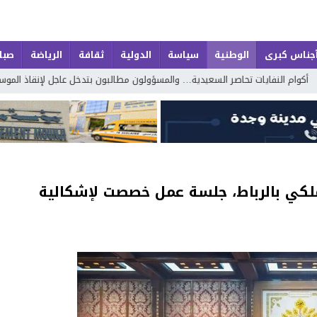
جناس كبرى
الوطنية
سياسة
الدولية
ثقافة
الرياضة
صباح
 تحاصر السعيدية… والمسؤولون مطالبون بتدخل عاجل لإنقاذ الموسم السياحي
لكي بالرباط، جلسة عمل خصصت لإشكالية