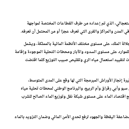
ستعجالي، الذي تم إعداده من طرف القطاعات المختصة لمواجهة
في المدن والمراكز والقرى التي تعرف عجزا أو من المحتمل أن تعرفه.
الة الملك، على مستوى مختلف الأنظمة المائية بالمملكة، ويشمل
 للموارد على مستوى السدود والآبار ومحطات التحلية الموجودة وإقامة
ات لتقييد استعمال مياه الري وتقليص صبيب التوزيع كلما اقتضت
يرة إنجاز الأوراش المبرمجة التي لها وقع على المدى المتوسط،
 وأبي رقراق وأم الربيع، والبرنامج الوطني لمحطات تحلية مياه
امج اقتصاد الماء على مستوى شبكة نقل وتوزيع الماء الصالح للشرب
مضاعفة اليقظة والجهود لرفع تحدي الأمن المائي وضمان التزويد بالماء