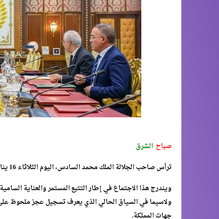
صباح
الشرق
ترأس صاحب الجلالة الملك محمد السادس، اليوم الثلاثاء 16 يناير 2024، بالقصر الملكي بالرباط، جلسة عمل خصصت لإشكالية الماء.
ويندرج هذا الاجتماع في إطار التتبع المستمر والعناية السامية ا
ولاسيما في السياق الحالي الذي يعرف تسجيل عجز ملحوظ على
جهات المملكة.