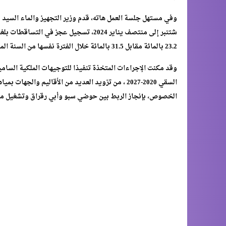
وفي مستهل جلسة العمل هاته، قدم وزير التجهيز والماء السيد ن
23.2 بالمائة مقابل 31.5 بالمائة خلال الفترة نفسها من السنة الماضية.
وقد مكنت الإجراءات المتخذة تنفيذا للتوجيهات الملكية السامية
السقي 2020-2027 ، من تزويد العديد من الأقاليم وا
الخصوص، بإنجاز الربط بين حوضي سبو وأبي رقراق وتشغيل محط