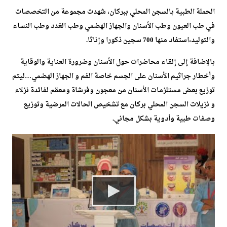
الحملة الطبية بالسجن المحلي ببركان، شهدت مجموعة من التخصصات
في طب العيون وطب الأسنان والجهاز الهضمي وطب الغدد وطب النساء
والتوليد،استفاد منها 700 سجين ذكورا وإناثا.
بالإضافة إلى إلقاء محاضرات حول الأسنان وضرورة العناية والوقاية
وأخطار جراثيم الأسنان على الجسم خاصة الفم و الجهاز الهضمي…ليتم
توزيع بعض مستلزمات الأسنان من معجون وفرشاة ومعقم لفائدة نزلاء
و نزيلات السجن المحلي بركان مع تشخيص الحالات المرضية وتوزيع
وصفات طبية وأدوية بشكل مجاني.