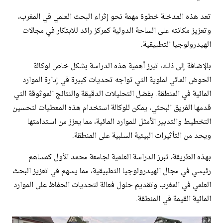
تعد هذه المدخلة خطوة مهمة نحو إثراء البحث العلمي في المغرب،
وتعزيز مكانته على الساحة الدولية كمركز رائد للابتكار في مجالات
الهيدرولوجيا التطبيقية.
بالإضافة إلى ذلك، تبرز أهمية هذه الدراسة بشكل خاص لوكالة
الحوض المائي لملوية التي تواجه تحديات كبيرة في إدارة الموارد
المائية في المنطقة. بفضل التحليلات الدقيقة والنتائج الموثوقة التي
قدمها الفريق البحثي، يمكن للوكالة استخدام هذه المعطيات لتحسين
التخطيط والتدبير الأمثل للموارد المائية، مما يعزز من استدامتها
ويحد من التأثيرات البيئية السلبية على المنطقة.
بهذه الطريقة، تبرز الدراسة العلمية لجامعة محمد الأول كمساهم
رئيسي في مجال الهيدرولوجيا التطبيقية، مما يسهم في تعزيز البحث
العلمي في المغرب وتقديم حلول فعالة لتحديات الحفاظ على الموارد
المائية القيمة في المنطقة.