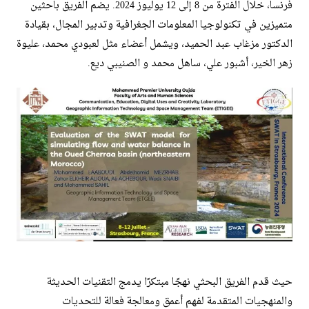
فرنسا، خلال الفترة من 8 إلى 12 يوليوز 2024. يضم الفريق باحثين
متميزين في تكنولوجيا المعلومات الجغرافية وتدبير المجال، بقيادة
الدكتور مزغاب عبد الحميد، ويشمل أعضاء مثل لعبودي محمد، عليوة
زهر الخير، أشبور علي، ساهل محمد و الصنيبي ديع.
حيث قدم الفريق البحثي نهجًا مبتكرًا يدمج التقنيات الحديثة
والمنهجيات المتقدمة لفهم أعمق ومعالجة فعالة للتحديات