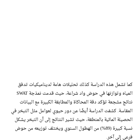
كما تشمل هذه الدراسة كذلك تحليلات هامة لديناميكيات تدفق
المياه وتوازنها في حوض واد شراعة، حيث قدمت نمذجة SWAT
نتائج مشجعة تؤكد دقة المحاكاة والمطابقة الكبيرة مع البيانات
المقاسة. كشفت الدراسة أيضًا عن دور حيوي لعوامل مثل التبخر في
الحصيلة المائية بالمنطقة، حيث تشير النتائج إلى أن التبخر يشكل
نسبة كبيرة (89%) من الهطول السنوي ويختلف توزيعه من حوض
فرعي إلى آخر.