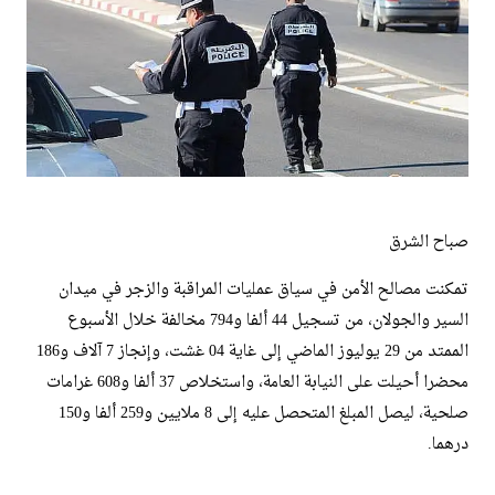
صباح الشرق
تمكنت مصالح الأمن في سياق عمليات المراقبة والزجر في ميدان
السير والجولان، من تسجيل 44 ألفا و794 مخالفة خلال الأسبوع
الممتد من 29 يوليوز الماضي إلى غاية 04 غشت، وإنجاز 7 آلاف و186
محضرا أحيلت على النيابة العامة، واستخلاص 37 ألفا و608 غرامات
صلحية، ليصل المبلغ المتحصل عليه إلى 8 ملايين و259 ألفا و150
درهما.