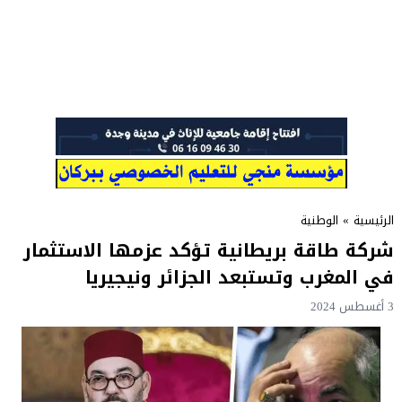
الرئيسية
»
الوطنية
شركة طاقة بريطانية تؤكد عزمها الاستثمار
في المغرب وتستبعد الجزائر ونيجيريا
3 أغسطس 2024