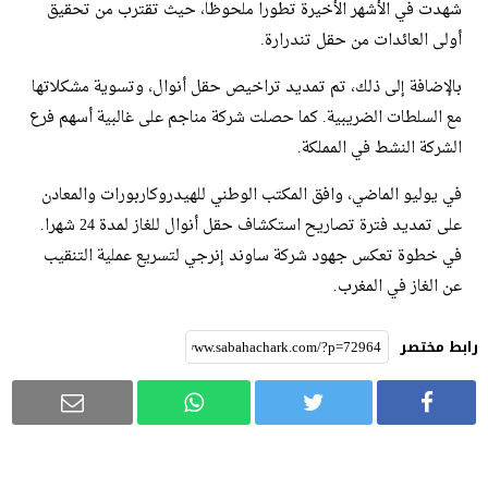
شهدت في الأشهر الأخيرة تطورا ملحوظا، حيث تقترب من تحقيق
أولى العائدات من حقل تندرارة.
بالإضافة إلى ذلك، تم تمديد تراخيص حقل أنوال، وتسوية مشكلاتها
مع السلطات الضريبية. كما حصلت شركة مناجم على غالبية أسهم فرع
الشركة النشط في المملكة.
في يوليو الماضي، وافق المكتب الوطني للهيدروكاربورات والمعادن
على تمديد فترة تصاريح استكشاف حقل أنوال للغاز لمدة 24 شهرا.
في خطوة تعكس جهود شركة ساوند إنرجي لتسريع عملية التنقيب
عن الغاز في المغرب.
رابط مختصر