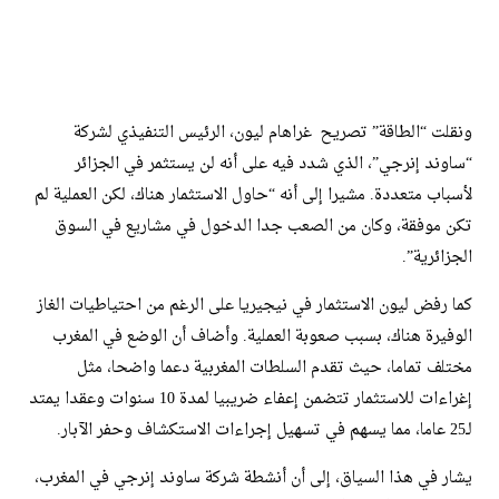
ونقلت “الطاقة” تصريح غراهام ليون، الرئيس التنفيذي لشركة
“ساوند إنرجي”، الذي شدد فيه على أنه لن يستثمر في الجزائر
لأسباب متعددة. مشيرا إلى أنه “حاول الاستثمار هناك، لكن العملية لم
تكن موفقة، وكان من الصعب جدا الدخول في مشاريع في السوق
الجزائرية”.
كما رفض ليون الاستثمار في نيجيريا على الرغم من احتياطيات الغاز
الوفيرة هناك، بسبب صعوبة العملية. وأضاف أن الوضع في المغرب
مختلف تماما، حيث تقدم السلطات المغربية دعما واضحا، مثل
إغراءات للاستثمار تتضمن إعفاء ضريبيا لمدة 10 سنوات وعقدا يمتد
لـ25 عاما، مما يسهم في تسهيل إجراءات الاستكشاف وحفر الآبار.
يشار في هذا السياق، إلى أن أنشطة شركة ساوند إنرجي في المغرب،