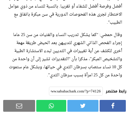
أفضل وفرصة أفضل للشفاء أو تقريبا. بالنسبة للنساء من ذوي عوامل
الاختطار تجرى هذه الفحوصات الدورية في سن مبكرة باتفاق مع
الطبيب”.
وقال حمضي: “كما يشكل تدريب النساء والفتيات من سن 25 عاما
إجراء الفحص الذاتي الشهري لثدييهن بعد الحيض طريقة مهمة
أخرى للكشف عن أية تغييرات في الثديين لبدء الاستشارة الطبية
والتشخيص المبكر”، مذكرا بأن “التقديرات تشير إلى أن واحدة من
كل 10 نساء ستصاب بسرطان الثدي في حياتها، وبشكل عام ستموت
واحدة من كل 25 امرأة بسبب سرطان الثدي”.
رابط مختصر