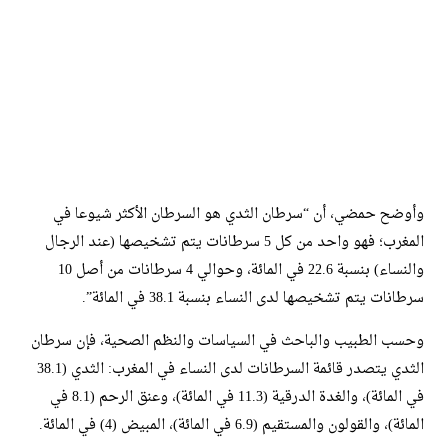
وأوضح حمضي، أن “سرطان الثدي هو السرطان الأكثر شيوعا في
المغرب؛ فهو واحد من كل 5 سرطانات يتم تشخيصها (عند الرجال
والنساء) بنسبة 22.6 في المائة، وحوالي 4 سرطانات من أصل 10
سرطانات يتم تشخيصها لدى النساء بنسبة 38.1 في المائة”.
وحسب الطبيب والباحث في السياسات والنظم الصحية، فإن سرطان
الثدي يتصدر قائمة السرطانات لدى النساء في المغرب: الثدي (38.1
في المائة)، والغدة الدرقية (11.3 في المائة)، وعنق الرحم (8.1 في
المائة)، والقولون والمستقيم (6.9 في المائة)، المبيض (4) في المائة.