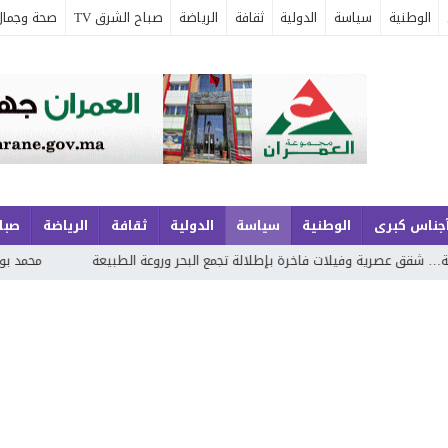
الوطنية
سياسة
الدولية
ثقافة
الرياضة
صباح الشرق TV
صحة وجمال
جناس كبرى
الوطنية
سياسة
الدولية
ثقافة
الرياضة
صباح
لالة تجمع البحر وروعة الطبيعة
محمد بوجديان يواصل مشروعه الشعري بـ«خواطر 