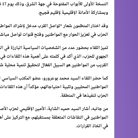
وبمشاركة الأمانة الإقليمية لإقليم فجيج.
وقد اختار المنظمون شعار “تواصل القرب مدخل لإشراك المواطن 
الحزب في تعزيز الحوار مع المواطنين وفتح قنوات تواصل مباشرة ت
تميز اللقاء بحضور عدد من الشخصيات السياسية البارزة في ال
الجهوي للحزب، الذي أكد في كلمته على أهمية هذه اللقاءات في 
القريب من المواطنين هو السبيل الفعّال لتحقيق تنمية محلية ش
كما حضر اللقاء السيد محمد بوعرورو، عضو المكتب السياسي ل
المواطنين المحليين وتلبية احتياجاتهم، مؤكداً أن هذه اللقاءا
الحزب تنفيذها في المنطقة.
من جانبه، أشار السيد حميد الشاية، الأمين الإقليمي لحزب الأص
المواطنين في النقاشات المتعلقة بمستقبلهم، مع التركيز على أ
في اتخاذ القرارات.