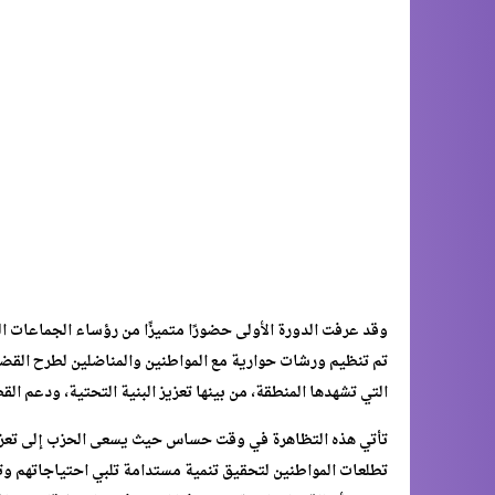
وقد عرفت الدورة الأولى حضورًا متميزًا من رؤساء الجماعات ا
تم تنظيم ورشات حوارية مع المواطنين والمناضلين لطرح القضايا
التي تشهدها المنطقة، من بينها تعزيز البنية التحتية، ودعم ال
تأتي هذه التظاهرة في وقت حساس حيث يسعى الحزب إلى تعزيز
تطلعات المواطنين لتحقيق تنمية مستدامة تلبي احتياجاتهم وت