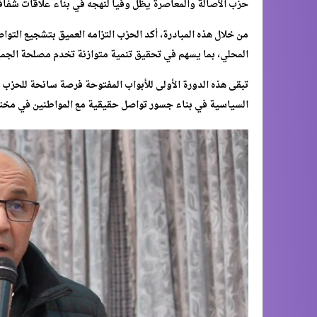
حزب الأصالة والمعاصرة يظل وفيا لنهجه في بناء علاقات شفافة
من خلال هذه المبادرة، أكد الحزب التزامه العميق بتشجيع التوا
المحلي، بما يسهم في تحقيق تنمية متوازنة تخدم مصلحة الجمي
تبقى هذه الدورة الأولى للأبواب المفتوحة فرصة سانحة للحزب
السياسية في بناء جسور تواصل حقيقية مع المواطنين في مختل