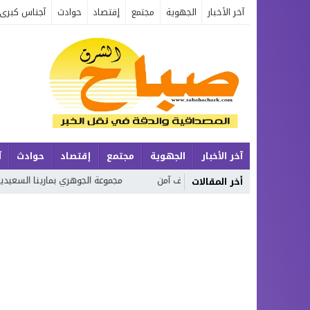
آخر الأخبار
الجهوية
مجتمع
إقتصاد
حوادث
آجناس كبرى
آخر الأخبار
الجهوية
مجتمع
إقتصاد
حوادث
آ
يف آمن
مجموعة الجوهري بمارينا السعيدية… شقق عصرية وفيلات فاخرة بإط
أخر المقالات