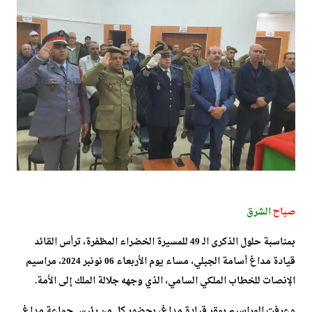
صباح
الشرق
بمناسبة حلول الذكرى الـ 49 للمسيرة الخضراء المظفرة، ترأس القائد
قيادة مداغ أسامة الجبلي، مساء يوم الأربعاء 06 نونبر 2024، مراسيم
الإنصات للخطاب الملكي السامي، الذي وجهه جلالة الملك إلى الأمة.
وعرفت المراسيم بمقر قيادة مداغ، بحضور كل من رئيس جماعة مداغ