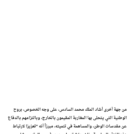
من جهة أخرى أشاد الملك محمد السادس، على وجه الخصوص، بروح
الوطنية التي يتحلى بها المغاربة المقيمون بالخارج، وبالتزامهم بالدفاع
عن مقدسات الوطن، والمساهمة في تنميته، مبرزاً أنه “تعزيزا لارتباط