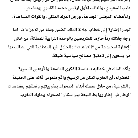
طيب السعيدي، والنائب الأول لرئيس محمد القادري بودشيش،
والأعضاء المجلس الجماعة، ورجل الدرك الملكي، والقوات المساعدة.
تجدر الإشارة إلى خطاب جلالة الملك، تضمن جملة من الإجراءات، كما
وجه جلالته رداً حازما للمتربصين بالوحدة الترابية للمملكة، من خلال
الإشارة لمجموعة من “التراهات” والحلول غير المنطقية التي يطالب بها
من يسعون إلى تحقيق مصالح سياسية ضيقة.
وأكد الملك في خطابه بمناسبة الذكرى التاسعة والأربعين للمسيرة
الخضراء، أن المغرب تمكن من ترسيخ واقع ملموس قائم على الحقيقة
والشرعية، من خلال تمسك أبناء الصحراء بمغربيتهم وتعلقهم بمقدسات
الوطن في إطار روابط البيعة بين سكان الصحراء وملوك المغرب.