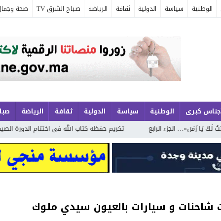
الوطنية
سياسة
الدولية
ثقافة
الرياضة
صباح الشرق TV
صحة وجمال
جناس كبرى
الوطنية
سياسة
الدولية
ثقافة
الرياضة
صباح
َن»… الجزء الرابع
تكريم حفظة كتاب الله في اختتام الدورة الصيفية الحادية
شاحنات و سيارات بالعيون سيدي ملوك