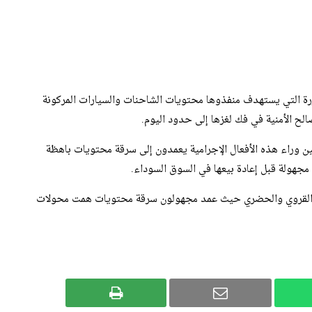
رة التي يستهدف منفذوها محتويات الشاحنات والسيارات المركونة
صالح الأمنية في فك لغزها إلى حدود اليوم.
ن وراء هذه الأفعال الإجرامية يعمدون إلى سرقة محتويات باهظة
مجهولة قبل إعادة بيعها في السوق السوداء.
ين القروي والحضري حيث عمد مجهولون سرقة محتويات همت محولات