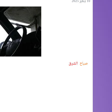
10 يناير 2025
صباح
الشرق