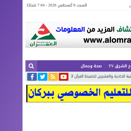
السبت 8 أغسطس 2026 - 7:04 صباحًا
 الشرق TV
صحة وجمال
 والعشرين لتحفيظ القرآن الكريم بإقليم بركان
إطلاق حصة إضافية من الدع