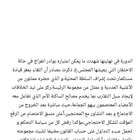
الدورة في نهايتها شهدت ما يمكن اعتباره بوادر انفراج في حالة
الاحتقان التي يعيشها المجلس،إذ ذكرت مصادر أن اللقاء بمقر قيادة
مستكمار،تحت إشراف السلطة المحلية،و الذي حضره ممثلون عن
الأغلبية العددية و ممثل عن مجموعة الرئيسة،ركز على نبذ الخلافات
لإيجاد سبل التقارب بما يخدم مصالح الساكنة.الأمر الذي تفاعل معه
الأعضاء المعتصمون يبهو الجماعة،حيث مباشرة بعد الخروج من
الاجتماع و بعد التشاور مع المحتجين،أعلن منسق الاعتصام عن الرفع
المؤقت للشكل الاحتجاجي،مؤكدا رفض كل من سياسة التحكم و
تحمل عبء التداول على حساب القانون،مضيفا تشبث مجموعته