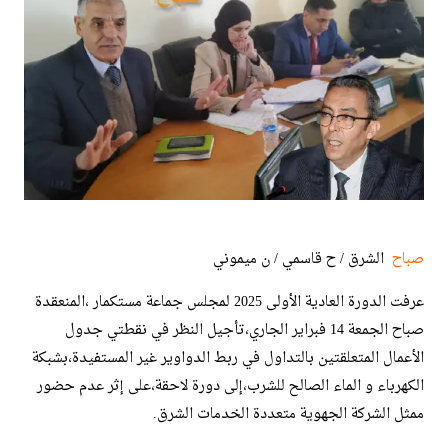
صباح
الشرق / ح قاسمي / ن ميموني
عرفت الدورة العادية الأولى 2025 لمجلس جماعة مستكمار ،المنعقدة
صباح الجمعة 14 فبراير الجاري،تأجيل النظر في نقطتي جدول
الأعمال المتعلقتين بالتداول في ربط الدواوير غير المستفيدة،بشبكة
الكهرباء و الماء الصالح للشرب،إلى دورة لاحقة،على إثر عدم حضور
ممثل الشركة الجهوية متعددة الخدمات الشرق.