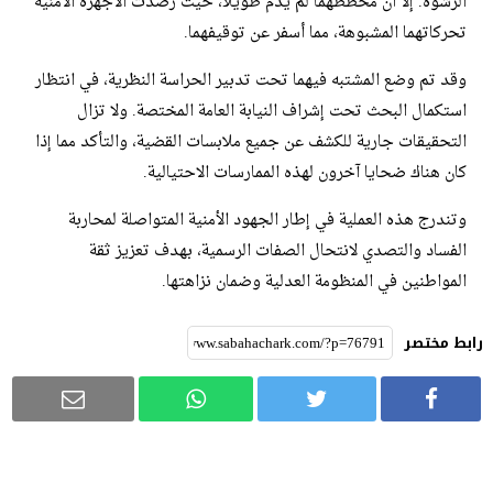
الرشوة. إلا أن مخططهما لم يدم طويلاً، حيث رصدت الأجهزة الأمنية
تحركاتهما المشبوهة، مما أسفر عن توقيفهما.
وقد تم وضع المشتبه فيهما تحت تدبير الحراسة النظرية، في انتظار
استكمال البحث تحت إشراف النيابة العامة المختصة. ولا تزال
التحقيقات جارية للكشف عن جميع ملابسات القضية، والتأكد مما إذا
كان هناك ضحايا آخرون لهذه الممارسات الاحتيالية.
وتندرج هذه العملية في إطار الجهود الأمنية المتواصلة لمحاربة
الفساد والتصدي لانتحال الصفات الرسمية، بهدف تعزيز ثقة
المواطنين في المنظومة العدلية وضمان نزاهتها.
رابط مختصر