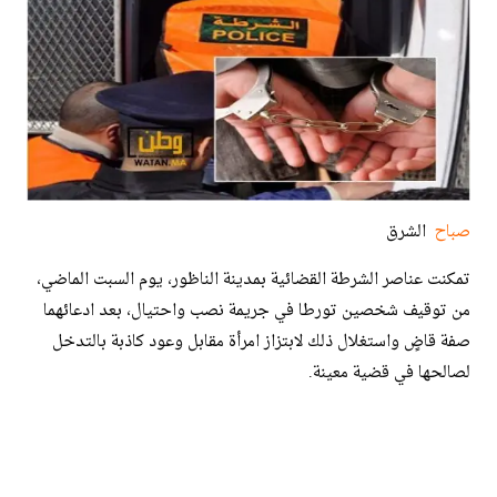
صباح
الشرق
تمكنت عناصر الشرطة القضائية بمدينة الناظور، يوم السبت الماضي،
من توقيف شخصين تورطا في جريمة نصب واحتيال، بعد ادعائهما
صفة قاضٍ واستغلال ذلك لابتزاز امرأة مقابل وعود كاذبة بالتدخل
لصالحها في قضية معينة.