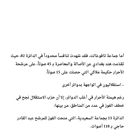
أما جماعة تافوغالت، فقد شهدت تنافساً محدوداً في الدائرة 02، حيث
تقدّمت هند بغدادي عن الأصالة والمعاصرة بـ 45 صوتاً، على مرشحة
الأحرار حكيمة ملاكي التي حصلت على 15 صوتاً.
– استقلاليون في الواجهة بدوائر أخرى
رغم هيمنة الأحرار في أغلب الدوائر، إلا أن حزب الاستقلال نجح في
خطف الفوز في عدد من المناطق، من بينها:
الدائرة 13 بجماعة السعيدية، التي منحت الفوز للمرشح عبد القادر
حاجي بـ 110 أصوات.