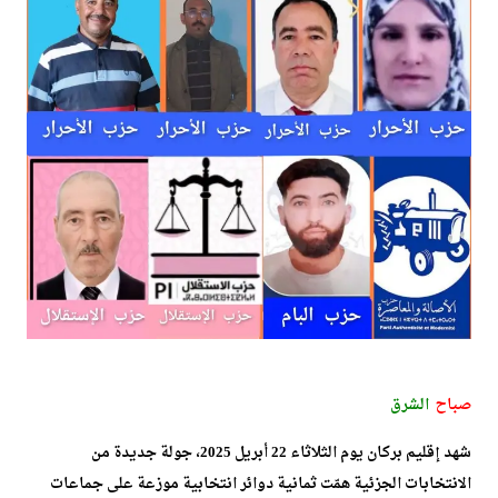
صباح
الشرق
شهد إقليم بركان يوم الثلاثاء 22 أبريل 2025، جولة جديدة من
الانتخابات الجزئية همّت ثمانية دوائر انتخابية موزعة على جماعات