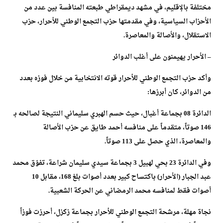
مختلفة بالإقليم، في مشهد ديمقراطي طبعته المنافسة بين عدد من
الأحزاب السياسية، وفي مقدمتها حزب التجمع الوطني للأحرار، حزب
الاستقلال، والأصالة والمعاصرة.
– الأحرار يهيمنون على أغلب الدوائر
وأكد حزب التجمع الوطني للأحرار قوته الانتخابية من خلال فوزه بعدد
من الدوائر، كان أبرزها:
الدائرة 08 بجماعة أغبال، حيث حسم الهبري سليماني النتيجة لصالحه بـ
146 صوتاً، متقدماً على منافسه أحمد طايق عن حزب الأصالة
والمعاصرة، الذي حصل على 113 صوتاً.
وفي الدائرة 23 بحي لهبيل 3 بجماعة سيدي سليمان شراعة، تفوّق محمد
عبد الجبار (الأحرار) باكتساح كبير بعدد أصوات بلغ 168، مقابل 10
أصوات فقط لمنافسه محمد الرمضاني عن الحركة الشعبية.
نجاة مهلة، مرشحة التجمع الوطني للأحرار بجماعة زكزل، أحرزت فوزاً