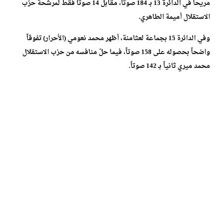
مريحاً في الدائرة 13 بـ 184 صوتاً، مقابل 14 صوتاً فقط لمرشحة حزب
الاستقلال أميمة الطاهري.
وفي الدائرة 15 بجماعة لعثامنة، أظهر محمد نعومي (الأحرار) تفوقاً
واضحاً بحصوله على 158 صوتاً، فيما حلّ منافسه من حزب الاستقلال
محمد ميري ثانياً بـ 142 صوتاً.