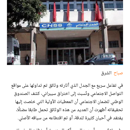
صباح
الشرق
في تفاعل سريع مع الجدل الذي أثارته وثائق تم تداولها على مواقع
التواصل الاجتماعي ونُسبت إلى اختراق سيبراني، كشف الصندوق
الوطني للضمان الاجتماعي أن المعطيات الأولية التي خلصت إليها
تحقيقاته أظهرت أن العديد من هذه الوثائق تحمل طابعًا مضللًا،
يفتقد في أحيان كثيرة للدقة، أو تم اقتطاعه من سياقه الأصلي.