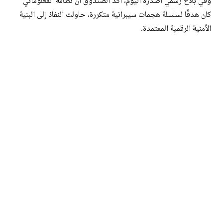
وفي بلاغ رسمي أصدره اليوم، أكد الصندوق أن نظامه المعلوماتي
كان هدفًا لسلسلة هجمات سيبرانية متكررة، حاولت النفاذ إلى البنية
الأمنية الرقمية المعتمدة.