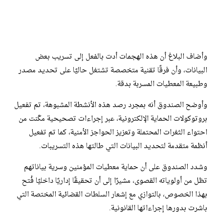
وأضاف البلاغ أن هذه الهجمات أدت بالفعل إلى تسريب بعض
البيانات، وأن فرقًا تقنية متخصصة تشتغل حاليًا على تحديد مصدر
وطبيعة المعطيات المسربة بدقة.
وأوضح الصندوق أنه بمجرد رصد هذه الأنشطة المشبوهة، تم تفعيل
بروتوكولات الحماية الإلكترونية، عبر إجراءات تصحيحية مكّنت من
احتواء الثغرات المحتملة وتعزيز الحواجز الأمنية، كما تم تفعيل
أنظمة متقدمة لتحديد البيانات التي طالتها هذه التسريبات.
وشدد الصندوق على أن حماية معطيات المؤمنين وسرية بياناتهم
تظل من أولوياته القصوى، مشيرًا إلى أن تحقيقًا إداريًا داخليًا فُتح
بهذا الخصوص، بالتوازي مع إشعار السلطات القضائية المختصة التي
باشرت بدورها إجراءاتها القانونية.