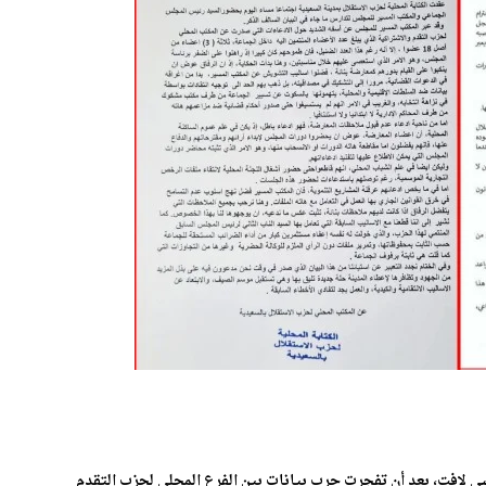
ي لافت، بعد أن تفجرت حرب بيانات بين الفرع المحلي لحزب التقدم