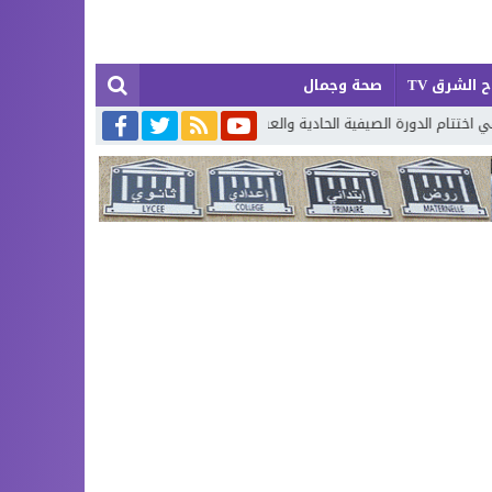
 الشرق TV
صحة وجمال
الحادية والعشرين لتحفيظ القرآن الكريم بإقليم بركان
إطلاق حصة إضافية م