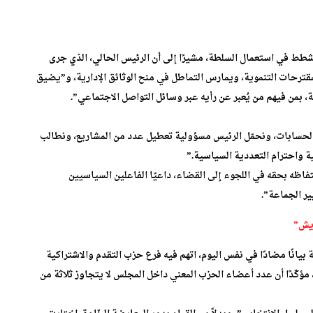
 شطط في استعمال السلطة، مشيرًا إلى أن الرئيس الحالي، الذي جرى
ترحات التنموية، ويمارس التماطل في منح الوثائق الإدارية، و”يضيق
بمن فيهم من يُعبر عن رأيه عبر وسائل التواصل الاجتماعي”.
حسابات، ونحمّل الرئيس مسؤولية تعطيل عدد من المشاريع، ونطالب
ة واحترام التعددية السياسية.”
حتفاظه بحقه في اللجوء إلى القضاء، داعيًا الفاعلين السياسيين
ير الجماعة”.
ويش”
بيانًا مضادًا في نفس اليوم، اتهم فيه فرع حزب التقدم والاشتراكية
كّدًا أن عدد أعضاء الحزب المعني داخل المجلس لا يتجاوز ثلاثة من