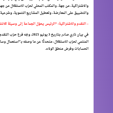
والاشتراكية، من جهة، والمكتب المحلي لحزب الاستقلال من جهة 
والتضييق على المعارضة، وتعطيل المشاريع التنموية، وشرعية 
– التقدم والاشتراكية: “الرئيس يحوّل الجماعة إلى وسيلة للان
في بيان ناري صادر بتاريخ 3 يون
المنتمي لحزب الاستقلال، متحدثًا عن ما وصفه بـ”استعمال وسا
الحسابات وفرض منطق الولاء.