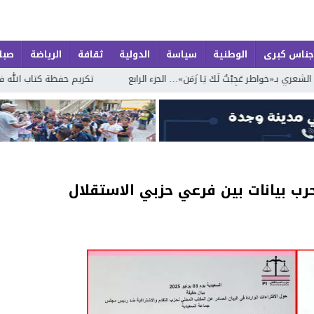
جناس كبرى
الوطنية
سياسة
الدولية
ثقافة
الرياضة
صباح
يَا زَمَن»… الجزء الرابع
تكريم حفظة كتاب الله في اختتام الدورة الصيفية 
 بيانات بين فرعي حزبي الاستقلال