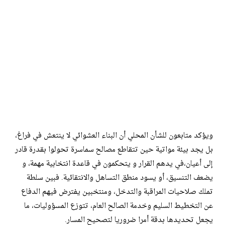
ويؤكد متابعون للشأن المحلي أن البناء العشوائي لا ينتعش في فراغ،
بل يجد بيئة مواتية حين تتقاطع مصالح سماسرة تحولوا بقدرة قادر
إلى أعيان،في يدهم القرار و يتحكمون في قاعدة انتخابية مهمة، و
يضعف التنسيق، أو يسود منطق التساهل والانتقائية. فبين سلطة
تملك صلاحيات المراقبة والتدخل، ومنتخبين يفترض فيهم الدفاع
عن التخطيط السليم وخدمة الصالح العام، تتوزع المسؤوليات، ما
يجعل تحديدها بدقة أمرا ضروريا لتصحيح المسار.