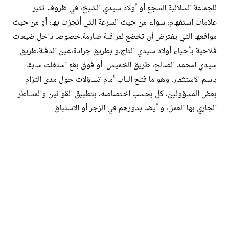
للجماعة السلالية السجع أو أولاد سيدي الشيخ، في ظروف تثير
علامات استفهام، سواء من حيث السرعة التي أُنجزت بها، أو من حيث
مواقعها التي يفترض أن تخضع لمراقبة صارمة،خصوصا داخل ضيعات
فلاحية بأحياء أولاد سيدي التاج،و بطريق جرادة،عين الدفلة،طريق
سيدي امحمد الصالح، طريق الخميس..أو فوق بقع استغلت سابقا
باسم الاستثمار، وهو ما فتح الباب أمام تساؤلات حول مدى التزام
بعض المسؤولين، كل بحسب اختصاصه، بتطبيق القوانين والمساطر
الجاري بها العمل، و أيضا بدورهم في الزجر أو الاستباق.