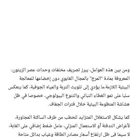
ومن بين هذه العوامل، يبرز تصريف مخلفات وحدات عصر الزيتون،
المعروفة بمادة “المرج” بالمجال الغابوي دون إخضاعها للمعالجة
البيئية اللازمة،ما يؤدي إلى تلويث التربة والمياه الجوفية، كما ينعكس
سلبا على نمو الغطاء النباتي والتنوع البيولوجي، خصوصا في ظل
هشاشة المنظومة البيئية خلال فترات الجفاف.
كما يشكل الاستغلال المتزايد للحطب من طرف الساكنة المجاورة،
لأغراض التدفئة أو الاستعمال المنزلي، عامل ضغط إضافي على الغابة،
لا سيما في ظل ارتفاع أسعار مصادر الطاقة وغياب بدائل متاحة