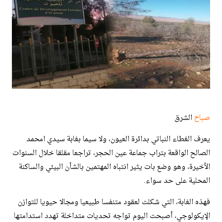
صباح
الشرق
يعرف الغطاء النباتي بدائرة العيون، ولا سيما بغابة سيدي امحمد
الصالح الواقعة بتراب جماعة عين الحجر، تراجعا مقلقا خلال السنوات
الأخيرة، وهو وضع بات يثير انتباه المهتمين بالشأن البيئي والساكنة
المحلية على حد سواء.
فهذه الغابة، التي شكلت لعقود متنفسا طبيعيا ومجالا حيويا للتوازن
الإيكولوجي، أصبحت اليوم تواجه تحديات متداخلة تهدد استدامتها