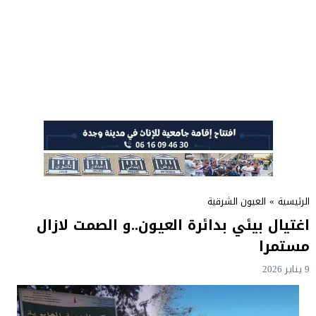
الرئيسية
»
العيون الشرقية
اغتيال بيئي بدائرة العيون..و الصمت لازال
مستمرا
9 يناير 2026