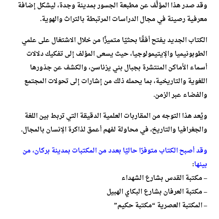
وقد صدر هذا المؤلَّف عن مطبعة الجسور بمدينة وجدة، ليشكل إضافة
معرفية رصينة في مجال الدراسات المرتبطة بالتراث والهوية.
الكتاب الجديد يفتح أفقًا بحثيًا متميزًا من خلال الاشتغال على علمي
الطوبونيميا والإيتيمولوجيا، حيث يسعى المؤلف إلى تفكيك دلالات
أسماء الأماكن المنتشرة بجبال بني يزناسن، والكشف عن جذورها
اللغوية والتاريخية، بما يحمله ذلك من إشارات إلى تحولات المجتمع
والفضاء عبر الزمن.
ويُعد هذا التوجه من المقاربات العلمية الدقيقة التي تربط بين اللغة
والجغرافيا والتاريخ، في محاولة لفهم أعمق لذاكرة الإنسان بالمجال.
وقد أصبح الكتاب متوفرًا حاليًا بعدد من المكتبات بمدينة بركان، من
بينها
:
– مكتبة القدس بشارع الشهداء
– مكتبة العرفان بشارع البكاي الهبيل
– المكتبة العصرية “مكتبة حكيم”