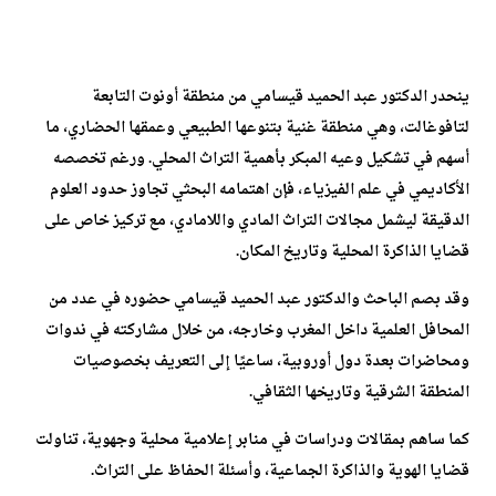
ينحدر الدكتور عبد الحميد قيسامي من منطقة أونوت التابعة
لتافوغالت، وهي منطقة غنية بتنوعها الطبيعي وعمقها الحضاري، ما
أسهم في تشكيل وعيه المبكر بأهمية التراث المحلي. ورغم تخصصه
الأكاديمي في علم الفيزياء، فإن اهتمامه البحثي تجاوز حدود العلوم
الدقيقة ليشمل مجالات التراث المادي واللامادي، مع تركيز خاص على
قضايا الذاكرة المحلية وتاريخ المكان.
وقد بصم الباحث والدكتور عبد الحميد قيسامي حضوره في عدد من
المحافل العلمية داخل المغرب وخارجه، من خلال مشاركته في ندوات
ومحاضرات بعدة دول أوروبية، ساعيًا إلى التعريف بخصوصيات
المنطقة الشرقية وتاريخها الثقافي.
كما ساهم بمقالات ودراسات في منابر إعلامية محلية وجهوية، تناولت
قضايا الهوية والذاكرة الجماعية، وأسئلة الحفاظ على التراث.