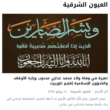
العيون الشرقية
تعزية في وفاة والد محمد غداري مندوب وزارة الأوقاف
والشؤون الإسلامية إقليم تاوريرت
آخر الأخبار
|
العيون الشرقية
|
11 يوليو 2026
صباح الشرق بِسْمِ اللّهِ الرَّحْمَنِ الرَّحِيمِ (يا أيتها النفس المطمئنة ارجعي إلى
ربك راضية مرضية فادخلي في عبادي...