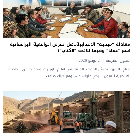
معادلة “ميحيت” الانتخابية..هل تفرض الواقعية البراغماتية
اسم “عماد” وصيفا للائحة “الكتاب”؟
العيون الشرقية
|
24 يونيو 2026
صباح الشرق ​تعيش القواعد الحزبية في إقليم تاوريرت، وتحديدا في الحاضنة
الانتخابية للعيون سيدي ملوك، على وقع حراك صامت...