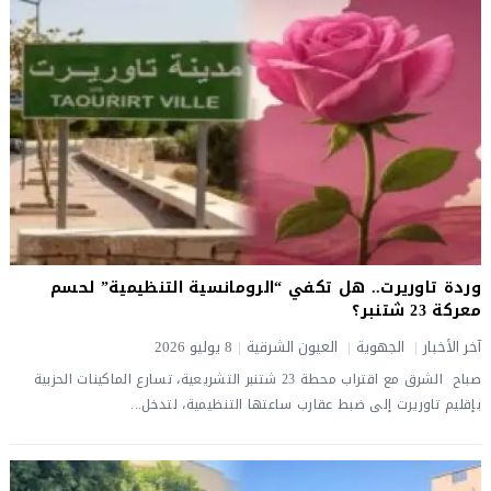
وردة تاوريرت.. هل تكفي “الرومانسية التنظيمية” لحسم
معركة 23 شتنبر؟
آخر الأخبار
|
الجهوية
|
العيون الشرقية
|
8 يوليو 2026
صباح الشرق ​مع اقتراب محطة 23 شتنبر التشريعية، تسارع الماكينات الحزبية
بإقليم تاوريرت إلى ضبط عقارب ساعتها التنظيمية، لتدخل...