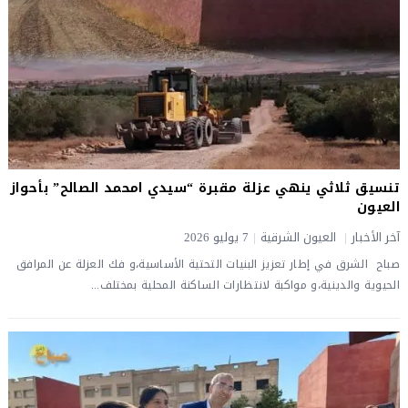
تنسيق ثلاثي ينهي عزلة مقبرة “سيدي امحمد الصالح” بأحواز
العيون
آخر الأخبار
|
العيون الشرقية
|
7 يوليو 2026
صباح الشرق في إطار تعزيز البنيات التحتية الأساسية،و فك العزلة عن المرافق
الحيوية والدينية،و مواكبة لانتظارات الساكنة المحلية بمختلف...