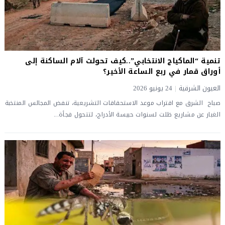
تنمية “الماكياج الانتخابي”..كيف تحولت آلام الساكنة إلى
أوراق قمار في ربع الساعة الأخير؟
العيون الشرقية
|
24 يونيو 2026
صباح الشرق ​مع اقتراب موعد الاستحقاقات التشريعية، تنفض المجالس المنتخبة
الغبار عن مشاريع ظلت لسنوات حبيسة الأدراج، لتتحول فجأة...