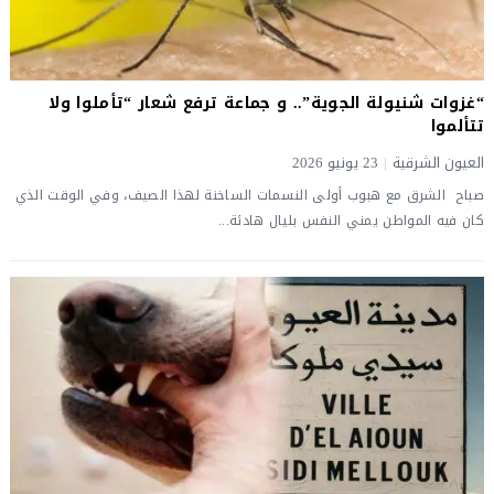
“غزوات شنيولة الجوية”.. و جماعة ترفع شعار “تأملوا ولا
تتألموا
العيون الشرقية
|
23 يونيو 2026
صباح الشرق ​مع هبوب أولى النسمات الساخنة لهذا الصيف، وفي الوقت الذي
كان فيه المواطن يمني النفس بليال هادئة...